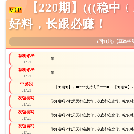
【220期】(((稳中
好料，长跟必赚！
(回
贴)
【
宜昌林
14
有机彩民
顶
017:21
有机彩民
顶
017:21
中发我
→【★顶★】←〓===支持高手===〓→【★顶★】
017:21
友谊赛马
你知道吗？我天天都在想你，夜夜都在念你。吃饭时
017:25
友谊赛马
你知道吗？我天天都在想你，夜夜都在念你。吃饭时
017:25
友谊赛马
你知道吗？我天天都在想你，夜夜都在念你。吃饭时
017:25