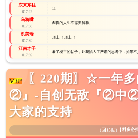
东来东往
11
017:22
乌鸦嘴
彪悍的人生不需要解释。
017:38
凯美瑞
顶上 ！顶上 ！
017:39
江南才子
看了楼主的帖子，让我陷入了严肃的思考中，如果不
017:39
〖220期〗☆一年
②』-自创无敌『②中
大家的支持
(回
贴)
【
料多必
15