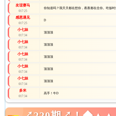
友谊赛马
你知道吗？我天天都在想你，夜夜都在念你。吃饭时
017:25
感恩遇见
D
017:25
小七妹
顶顶顶
017:34
小七妹
顶顶顶
017:34
小七妹
顶顶顶
017:34
小七妹
顶顶顶
017:34
小七妹
顶顶顶
017:34
多米
高手！牛D
017:34
↗220期↗！◆▲