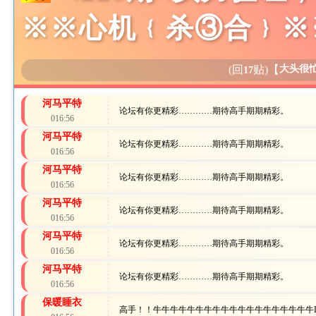
※※心机﹛杀③合﹜※
(回
贴)
【
大头很
17
河马平特
论坛有你更精彩…………期待高手期期精彩。
016:56
河马平特
论坛有你更精彩…………期待高手期期精彩。
016:56
河马平特
论坛有你更精彩…………期待高手期期精彩。
016:56
河马平特
论坛有你更精彩…………期待高手期期精彩。
016:56
河马平特
论坛有你更精彩…………期待高手期期精彩。
016:56
河马平特
论坛有你更精彩…………期待高手期期精彩。
016:56
保暖睡衣
高手！！牛牛牛牛牛牛牛牛牛牛牛牛牛牛牛牛牛牛牛DDDD