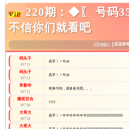
220期：◆〖 号码
不信你们就看吧
(回
贴)
【
花花草
28
码头子
高手！！牛dd
017:11
码头子
高手！！牛dd
017:11
李新华
初来乍到，请多多关照。。。
017:11
微笑百合
1111
017:26
大哥大
高手！！牛牛牛牛牛牛牛DDDDDDDDDDDDDD
017:33
大哥大
高手！！牛牛牛牛牛牛牛DDDDDDDDDDDDDD