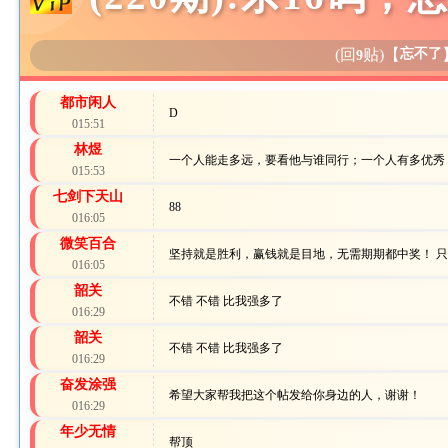
(回
贴)
【
忘不了
9
都市闲人
D
015:51
林煜
一个人能走多远，要看他与谁同行；一个人有多优秀
015:53
七剑下天山
88
016:05
微笑百合
坚持就是胜利，赢钱就是目地，无需期期都中奖！ 
016:05
韶关
不错 不错 比我强多了
016:29
韶关
不错 不错 比我强多了
016:29
奋发涂强
希望大家帮我把这个帖发给你身边的人，谢谢！
016:29
年少无情
帮顶