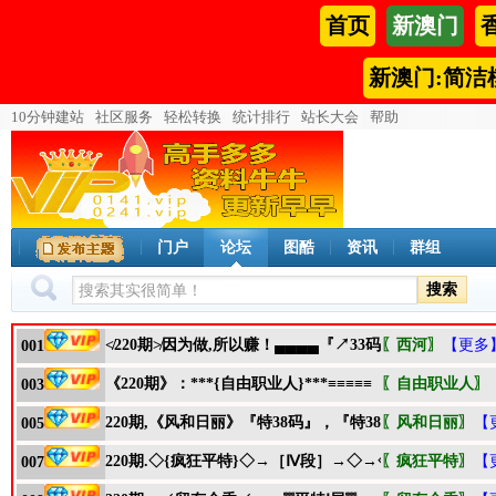
首页
新澳门
新澳门:简洁
10分钟建站
社区服务
轻松转换
统计排行
站长大会
帮助
门户
论坛
图酷
资讯
群组
搜索
≮220期≯因为做,所以赚！▄▄▄▄『↗33码↗』▄▄▄▄
〖西河〗
【更多
001
《220期》：***{自由职业人}***≡≡≡≡≡［32码中特］≡
〖自由职业人〗
003
220期,《风和日丽》『特38码』，『特38码』你值得拥有
〖风和日丽〗
【
005
220期.◇{疯狂平特}◇→［Ⅳ段］→◇→◇稳定的资料.
〖疯狂平特〗
【
007