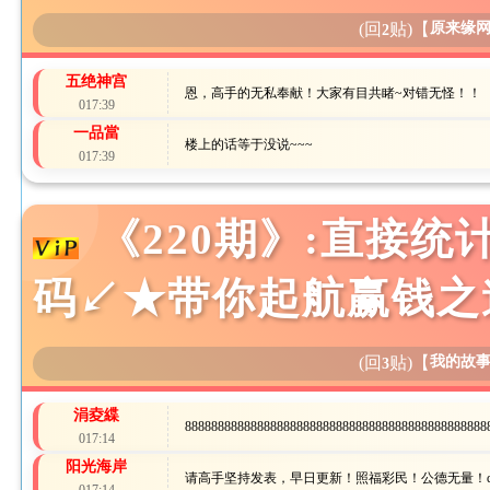
(回
贴)
【
原来缘
2
五绝神宫
恩，高手的无私奉献！大家有目共睹~对错无怪！！
017:39
一品當
楼上的话等于没说~~~
017:39
《220期》:直接统
码↙★带你起航赢钱之
(回
贴)
【
我的故
3
涓夌緤
8888888888888888888888888888888888888888888888
017:14
阳光海岸
请高手坚持发表，早日更新！照福彩民！公德无量！d