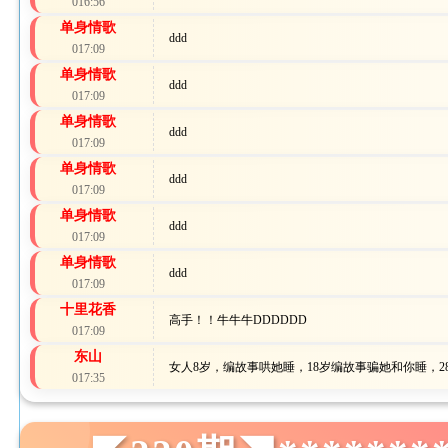
016:56
单身情歌
ddd
017:09
单身情歌
ddd
017:09
单身情歌
ddd
017:09
单身情歌
ddd
017:09
单身情歌
ddd
017:09
单身情歌
ddd
017:09
十里花香
高手！！牛牛牛DDDDDD
017:09
东山
女人8岁，编故事哄她睡，18岁编故事骗她和你睡，
017:35