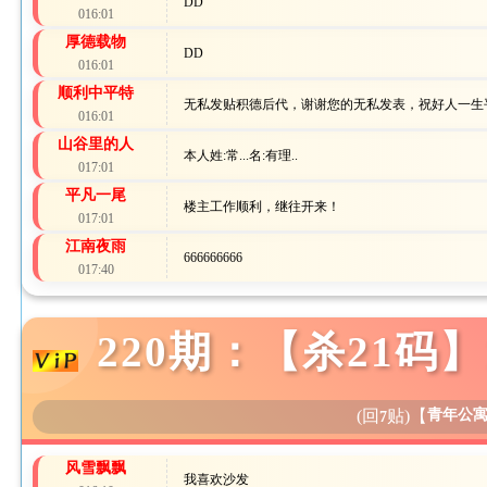
DD
016:01
厚德载物
DD
016:01
顺利中平特
无私发贴积德后代，谢谢您的无私发表，祝好人一生
016:01
山谷里的人
本人姓:常...名:有理..
017:01
平凡一尾
楼主工作顺利，继往开来！
017:01
江南夜雨
666666666
017:40
220期：【杀21码
(回
贴)
【
青年公
7
风雪飘飘
我喜欢沙发