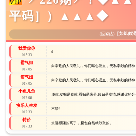
平码］）▲▲▲◆
(回
贴)
【
如饥似
6
我爱你你
d
015:33
霸气姐
向辛勤的人民敬礼，你们呕心沥血，无私奉献的精神
017:05
霸气姐
向辛勤的人民敬礼，你们呕心沥血，无私奉献的精神
017:05
小鱼儿鱼
顶你.发贴是奉献.看贴是缘分.顶贴是友情.感谢你的分
017:06
快乐人生发
不错!
017:33
特价
永远跟随的高手，腰包自然就鼓鼓的。
017:33