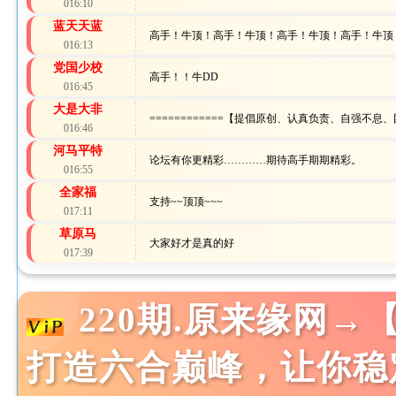
016:10
蓝天天蓝
高手！牛顶！高手！牛顶！高手！牛顶！高手！牛顶
016:13
党国少校
高手！！牛DD
016:45
大是大非
============【提倡原创、认真负责、自强不息、团
016:46
河马平特
论坛有你更精彩…………期待高手期期精彩。
016:55
全家福
支持~~顶顶~~~
017:11
草原马
大家好才是真的好
017:39
220期.原来缘网
打造六合巅峰，让你稳