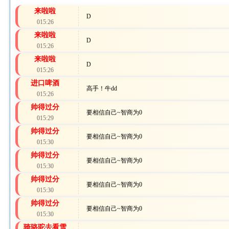
来啦啦
D
015:26
来啦啦
D
015:26
来啦啦
D
015:26
进口啤酒
高手！牛dd
015:26
帅得过分
要相信自己~智商为0
015:29
帅得过分
要相信自己~智商为0
015:30
帅得过分
要相信自己~智商为0
015:30
帅得过分
要相信自己~智商为0
015:30
帅得过分
要相信自己~智商为0
015:30
骑骆驼去看雪