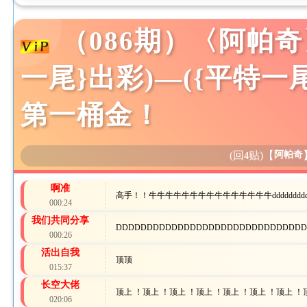
（086期）〈阿帕
一尾}出彩)―({平特一
第一桶金！
(回
贴)
【
阿帕奇
4
啊准
高手！！牛牛牛牛牛牛牛牛牛牛牛牛牛牛牛dddddddddddddd
000:24
我们共同分享
DDDDDDDDDDDDDDDDDDDDDDDDDDDDDD
000:26
活出自我
顶顶
015:37
长空大佬
顶上 ！顶上 ！顶上 ！顶上 ！顶上 ！顶上 ！顶上 ！
020:06