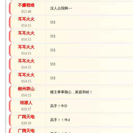
不赚都难
没人点我啊~~
012:48
耳耳火火
111
014:15
耳耳火火
111
014:15
耳耳火火
111
014:15
耳耳火火
111
014:15
耳耳火火
111
014:15
郴州莽山
楼主事事顺心，家庭和睦！
014:15
琅琊人
高手！牛D
019:37
广阔天地
高手！！牛d
020:10
广阔天地