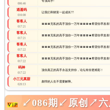
专顶高手!
006:46
逍遥码
让我们和财富一起成长!!!
016:08
客客人
〓〓〓无私的高手顶你一万年〓〓〓★希望你早发表
017:21
客客人
〓〓〓无私的高手顶你一万年〓〓〓★希望你早发表
017:21
客客人
〓〓〓无私的高手顶你一万年〓〓〓★希望你早发表
017:22
客客人
〓〓〓无私的高手顶你一万年〓〓〓★希望你早发表
017:22
码神
顶你真正的高手永远支持你，论坛有你更精彩！
017:22
小三元真甜
彪悍的人生不需要解释。
020:13
↙086期↙原创↗