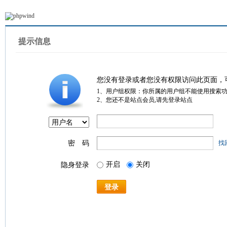
提示信息
您没有登录或者您没有权限访问此页面，
1、用户组权限：你所属的用户组不能使用搜索
2、您还不是站点会员,请先登录站点
密 码
找
开启
关闭
隐身登录
登录