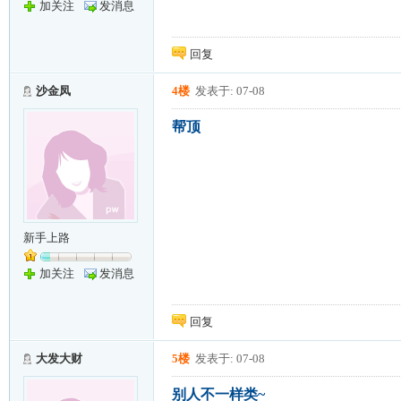
加关注
发消息
回复
沙金凤
4楼
发表于: 07-08
帮顶
新手上路
加关注
发消息
回复
大发大财
5楼
发表于: 07-08
别人不一样类~