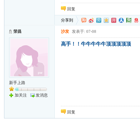
回复
分享到
荣昌
沙发
发表于: 07-08
高手！！牛牛牛牛牛顶顶顶顶顶
新手上路
加关注
发消息
回复