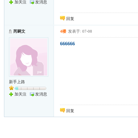
加关注
发消息
回复
芮嗣文
4楼
发表于: 07-08
666666
新手上路
加关注
发消息
回复