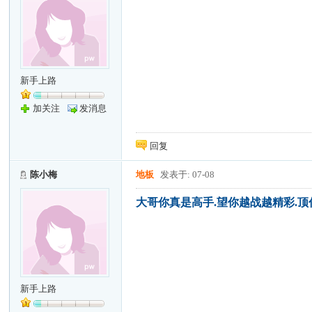
新手上路
加关注
发消息
回复
陈小梅
地板
发表于: 07-08
大哥你真是高手.望你越战越精彩.
新手上路