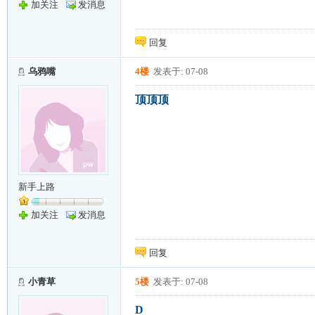
加关注
发消息
回复
乌鸦嘴
4楼
发表于: 07-08
顶顶顶
新手上路
加关注
发消息
回复
小青草
5楼
发表于: 07-08
D