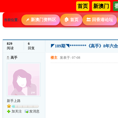
首页
新澳门
🏠
新澳门资料区
首页
回香港论坛
📌
🔙
当前位置:
829
6
◤189期◥********《高手》8年六合
阅读
回复
高手
楼主
发表于: 07-08
新手上路
加关注
发消息