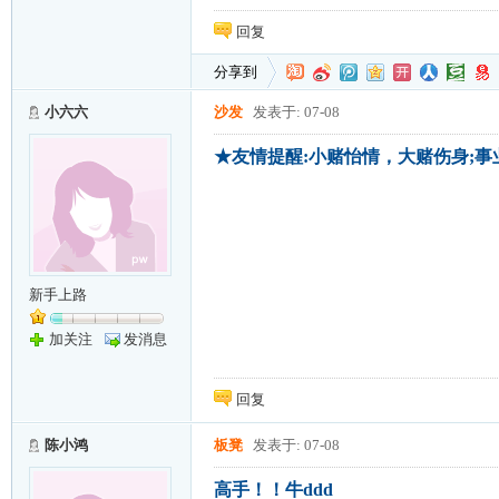
回复
分享到
小六六
沙发
发表于: 07-08
★友情提醒:小赌怡情，大赌伤身;
新手上路
加关注
发消息
回复
陈小鸿
板凳
发表于: 07-08
高手！！牛ddd