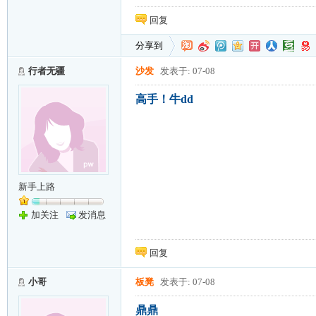
回复
分享到
行者无疆
沙发
发表于: 07-08
高手！牛dd
新手上路
加关注
发消息
回复
小哥
板凳
发表于: 07-08
鼎鼎