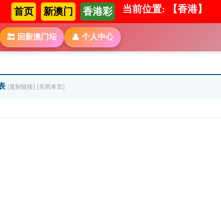
当前位置: 【香港】
首页
新澳门
香港彩
回新澳门坛
个人中心
🔙
👤
发表
[复制链接]
[关闭本页]