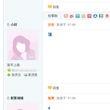
回复
分享到
小邱
沙发
发表于: 07-08
顶
新手上路
加关注
发消息
回复
财富倾城
板凳
发表于: 07-08
d