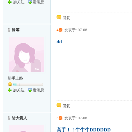
加关注
发消息
回复
静等
4楼
发表于: 07-08
dd
新手上路
加关注
发消息
回复
陆大贵人
5楼
发表于: 07-08
高手！！牛牛牛DDDDDD