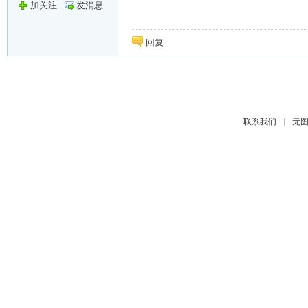
加关注
发消息
回复
|
联系我们
无