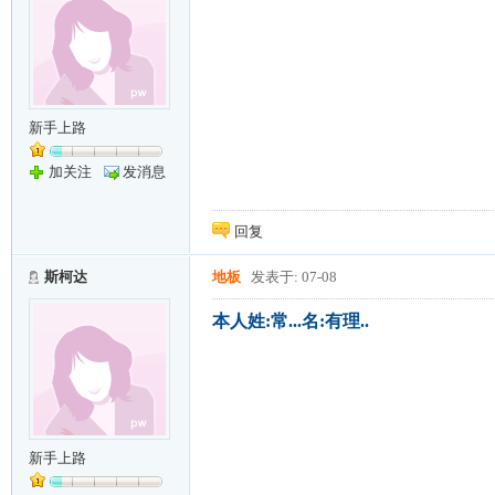
新手上路
加关注
发消息
回复
斯柯达
地板
发表于: 07-08
本人姓:常...名:有理..
新手上路