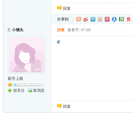
回复
分享到
小馒头
沙发
发表于: 07-08
d
新手上路
加关注
发消息
回复