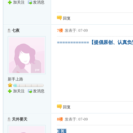
加关注
发消息
回复
七夜
7楼
发表于: 07-09
============【提倡原创、认真
新手上路
加关注
发消息
回复
天外要天
8楼
发表于: 07-09
顶顶