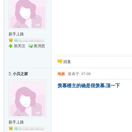
新手上路
加关注
发消息
回复
小贝之家
地板
发表于: 07-08
羡慕楼主的确是很羡慕,顶一下
新手上路