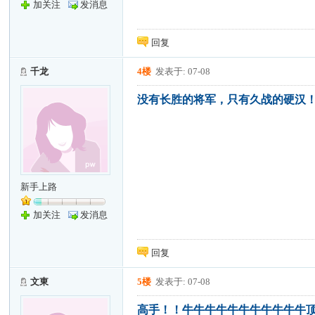
加关注
发消息
回复
千龙
4楼
发表于: 07-08
没有长胜的将军，只有久战的硬汉
新手上路
加关注
发消息
回复
文東
5楼
发表于: 07-08
高手！！牛牛牛牛牛牛牛牛牛牛牛