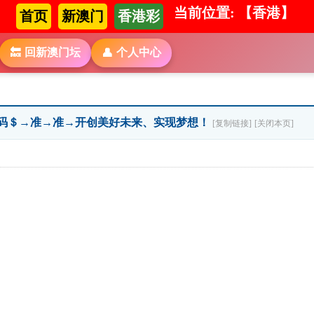
当前位置: 【香港】
首页
新澳门
香港彩
回新澳门坛
个人中心
🔙
👤
27码＄→准→准→开创美好未来、实现梦想！
[复制链接]
[关闭本页]