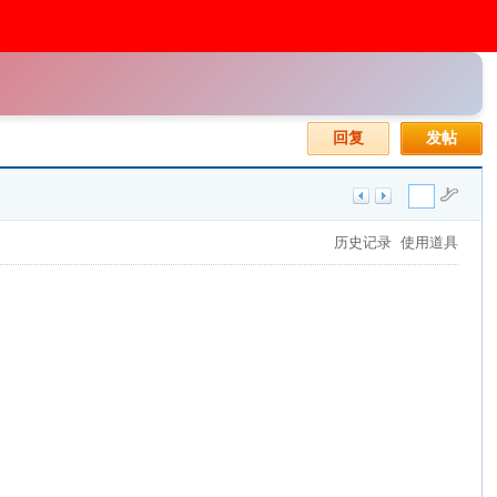
回复
发帖
历史记录
使用道具