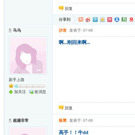
回复
分享到
马乌
沙发
发表于: 07-08
啊...刚回来啊...
新手上路
加关注
发消息
回复
超越非常
板凳
发表于: 07-08
高手！！牛dd