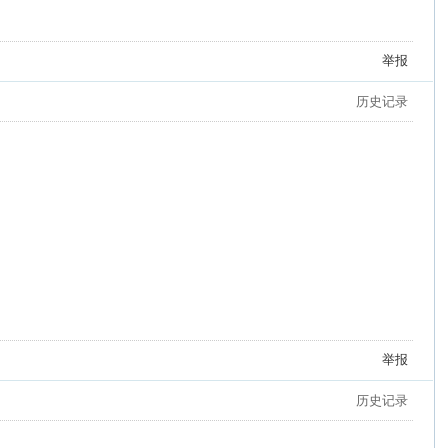
举报
历史记录
举报
历史记录