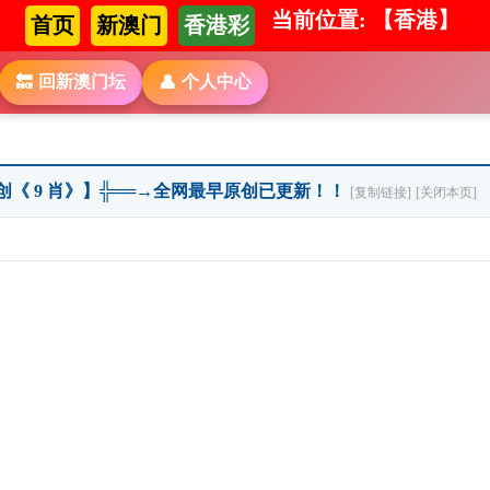
当前位置: 【香港】
首页
新澳门
香港彩
回新澳门坛
个人中心
🔙
👤
创《 9 肖》】╬══→全网最早原创已更新！！
[复制链接]
[关闭本页]