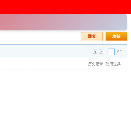
回复
发帖
历史记录
使用道具