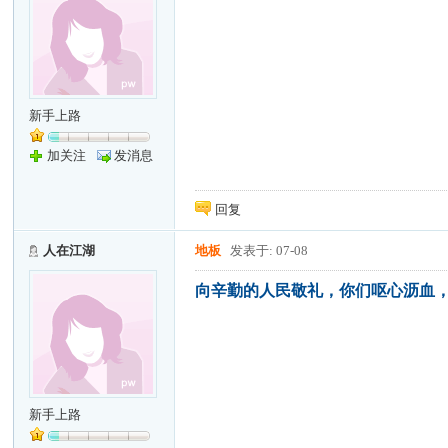
新手上路
加关注
发消息
回复
人在江湖
地板
发表于: 07-08
向辛勤的人民敬礼，你们呕心沥血
新手上路