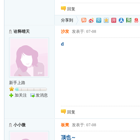
回复
分享到
诠释晴天
沙发
发表于: 07-08
d
新手上路
加关注
发消息
回复
小小微
板凳
发表于: 07-08
顶也～