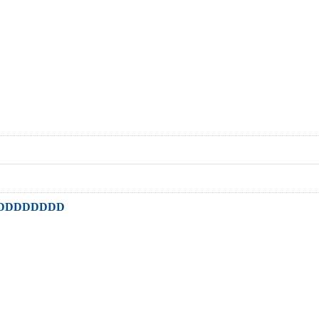
DDDDDDD