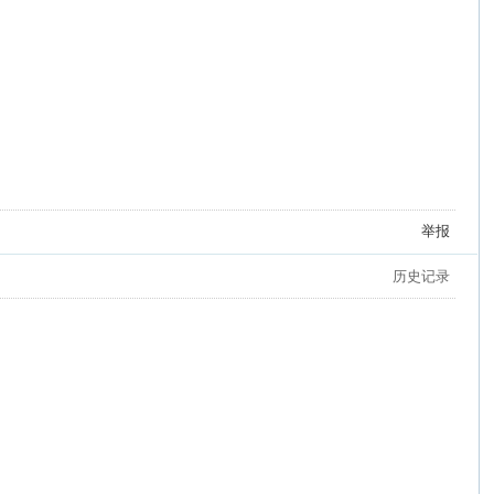
举报
历史记录