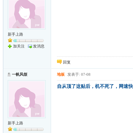
新手上路
加关注
发消息
回复
一帆风烦
地板
发表于: 07-08
自从顶了这贴后，机不死了，网速快
新手上路