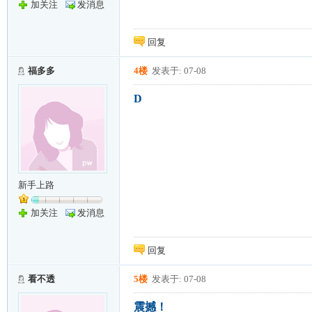
加关注
发消息
回复
福多多
4楼
发表于: 07-08
D
新手上路
加关注
发消息
回复
看不透
5楼
发表于: 07-08
震撼！