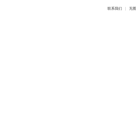
|
联系我们
无