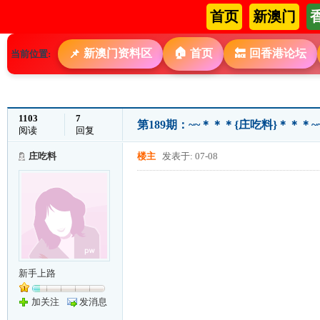
首页
新澳门
🏠
新澳门资料区
首页
回香港论坛
📌
🔙
当前位置:
1103
7
第189期：~~＊＊＊{庄吃料}＊＊＊
阅读
回复
庄吃料
楼主
发表于: 07-08
新手上路
加关注
发消息