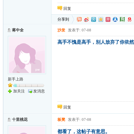
回复
分享到
蒋中全
沙发
发表于: 07-08
高手不愧是高手，别人放弃了你依然
新手上路
加关注
发消息
回复
十里桃花
板凳
发表于: 07-08
都看了，这帖子有意思。