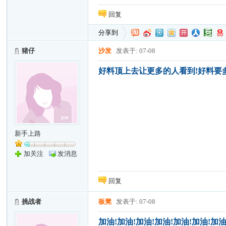
回复
分享到
猪仔
沙发
发表于: 07-08
好料顶上去让更多的人看到!好料要
新手上路
加关注
发消息
回复
挑战者
板凳
发表于: 07-08
加油!加油!加油!加油!加油!加油!加油