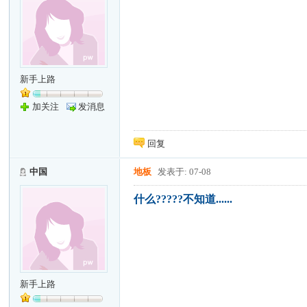
新手上路
加关注
发消息
回复
中国
地板
发表于: 07-08
什么?????不知道......
新手上路