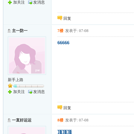
加关注
发消息
回复
主一防一
7楼
发表于: 07-08
66666
新手上路
加关注
发消息
回复
一直好运运
8楼
发表于: 07-08
顶顶顶