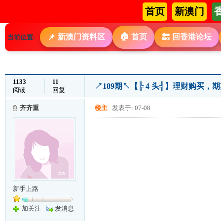
首页
新澳门
🏠
新澳门资料区
首页
回香港论坛
📌
🔙
当前位置:
1133
11
↗189期↖【╠ 4 头╣】理财购买，
阅读
回复
齐齐重
楼主
发表于: 07-08
新手上路
加关注
发消息