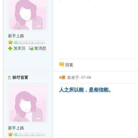
新手上路
加关注
发消息
回复
林圩首富
6楼
发表于: 07-08
人之所以能，是相信能。
新手上路