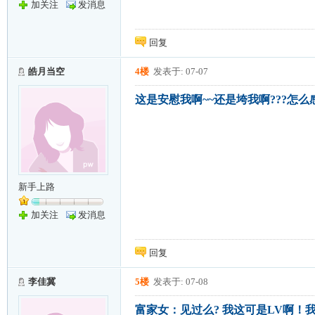
加关注
发消息
回复
皓月当空
4楼
发表于: 07-07
这是安慰我啊~~还是垮我啊???怎
新手上路
加关注
发消息
回复
李佳冀
5楼
发表于: 07-08
富家女：见过么? 我这可是LV啊！