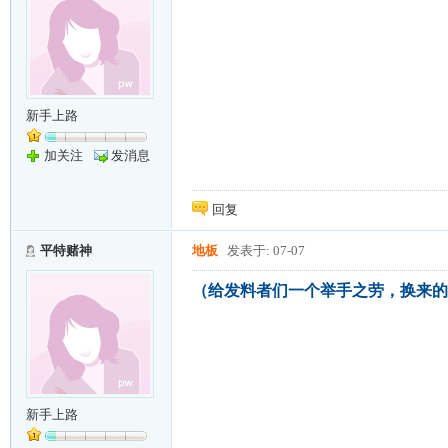
新手上路
加关注
发消息
回复
平特赌神
地板
发表于: 07-07
（给发料者们一个举手之劳，换来的
新手上路