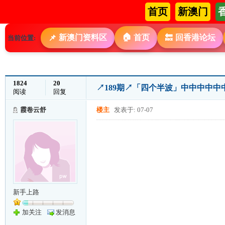
首页
新澳门
🏠
新澳门资料区
首页
回香港论坛
📌
🔙
当前位置:
1824
20
↗189期↗「四个半波」中中中中
阅读
回复
霞卷云舒
楼主
发表于: 07-07
新手上路
加关注
发消息