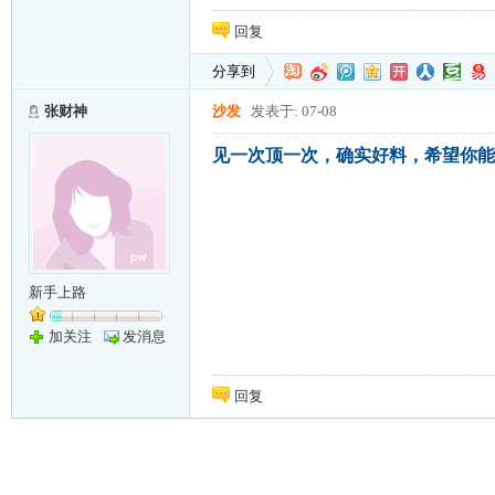
回复
分享到
张财神
沙发
发表于: 07-08
见一次顶一次，确实好料，希望你能
新手上路
加关注
发消息
回复