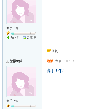
新手上路
加关注
发消息
回复
微微都笑
地板
发表于: 07-08
高手！牛d
新手上路