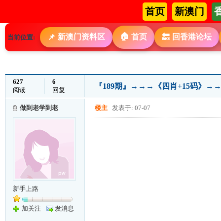
首页
新澳门
🏠
新澳门资料区
首页
回香港论坛
📌
🔙
当前位置:
627
6
『189期』→→→《四肖+15码》
阅读
回复
做到老学到老
楼主
发表于: 07-07
新手上路
加关注
发消息