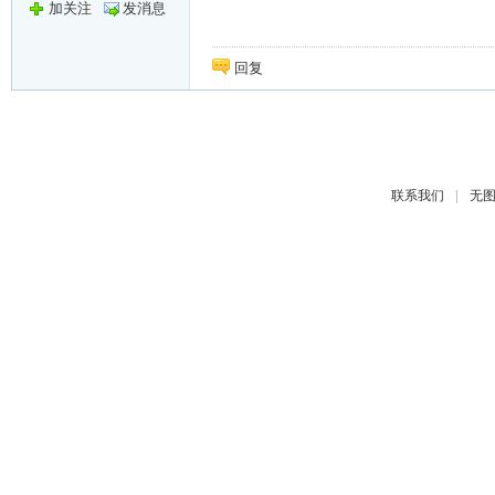
加关注
发消息
回复
|
联系我们
无