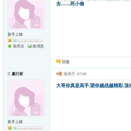
去……死小偷
新手上路
加关注
发消息
回复
赢行家
9楼
发表于: 07-08
大哥你真是高手.望你越战越精彩.
新手上路