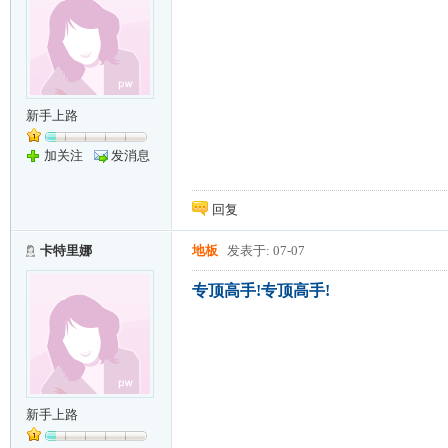
新手上路
加关注
发消息
回复
卡特里娜
地板
发表于: 07-07
专顶高手!专顶高手!
新手上路