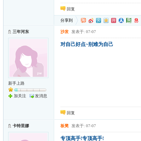
回复
分享到
三年河东
沙发
发表于: 07-07
对自己好点~别难为自己
新手上路
加关注
发消息
回复
卡特里娜
板凳
发表于: 07-07
专顶高手!专顶高手!