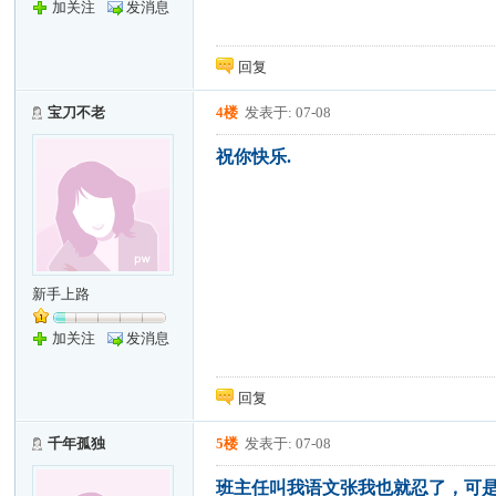
加关注
发消息
回复
宝刀不老
4楼
发表于: 07-08
祝你快乐.
新手上路
加关注
发消息
回复
千年孤独
5楼
发表于: 07-08
班主任叫我语文张我也就忍了，可