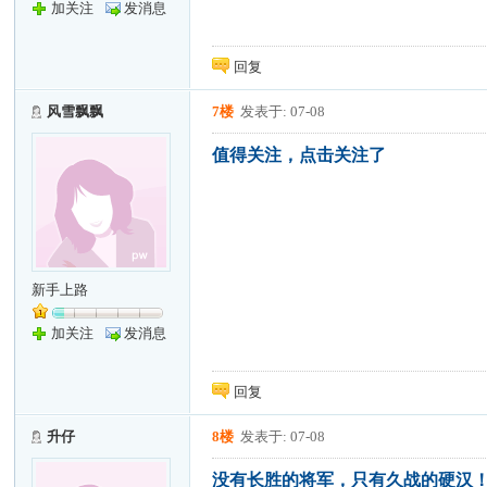
加关注
发消息
回复
风雪飘飘
7楼
发表于: 07-08
值得关注，点击关注了
新手上路
加关注
发消息
回复
升仔
8楼
发表于: 07-08
没有长胜的将军，只有久战的硬汉