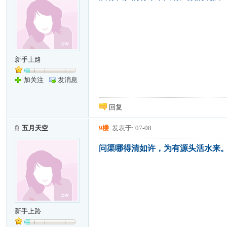
新手上路
加关注
发消息
回复
五月天空
9楼
发表于: 07-08
问渠哪得清如许，为有源头活水来
新手上路