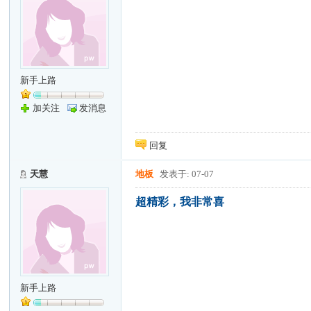
新手上路
加关注
发消息
回复
天慧
地板
发表于: 07-07
超精彩，我非常喜
新手上路