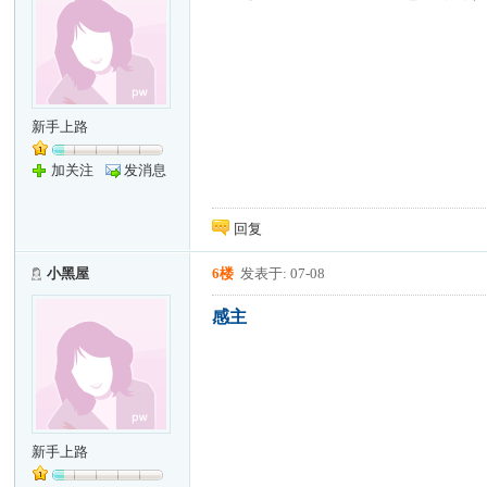
新手上路
加关注
发消息
回复
小黑屋
6楼
发表于: 07-08
感主
新手上路