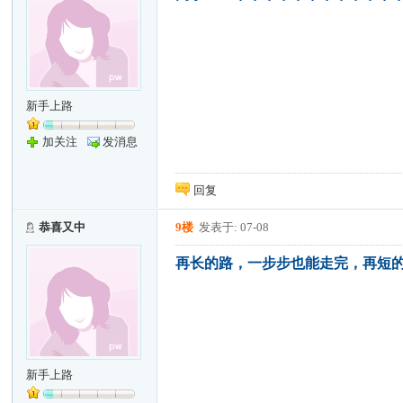
新手上路
加关注
发消息
回复
恭喜又中
9楼
发表于: 07-08
再长的路，一步步也能走完，再短
新手上路