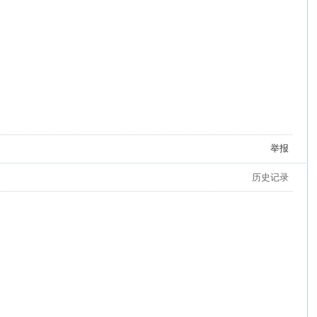
举报
历史记录