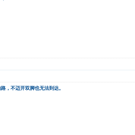
的路，不迈开双脚也无法到达。