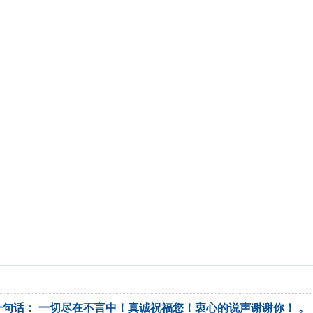
句话： 一切尽在不言中！真诚祝福您！衷心的说声谢谢你！ 。