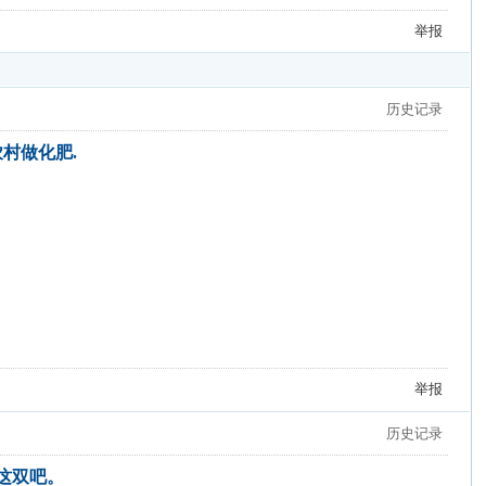
举报
历史记录
村做化肥.
举报
历史记录
买这双吧。