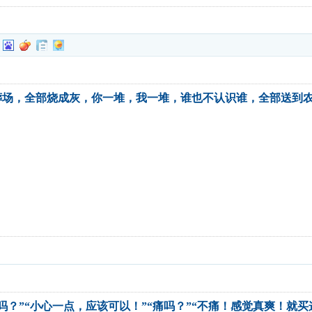
场，全部烧成灰，你一堆，我一堆，谁也不认识谁，全部送到农
点吗？”“小心一点，应该可以！”“痛吗？”“不痛！感觉真爽！就