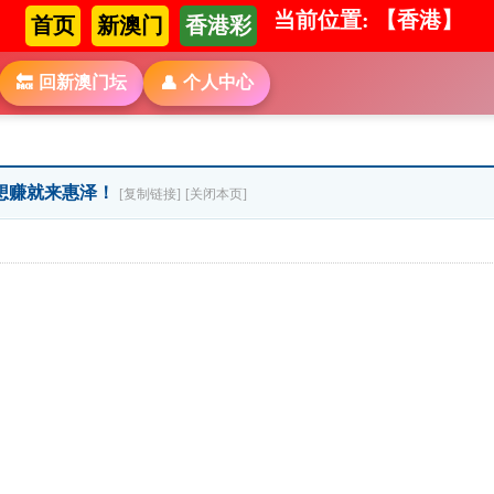
当前位置: 【香港】
首页
新澳门
香港彩
回新澳门坛
个人中心
🔙
👤
=想赚就来惠泽！
[复制链接]
[关闭本页]