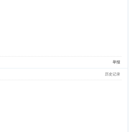
举报
历史记录