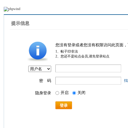
提示信息
您没有登录或者您没有权限访问此页面，
1、帖子ID非法
2、您还不是站点会员,请先登录站点
密 码
找
开启
关闭
隐身登录
登录