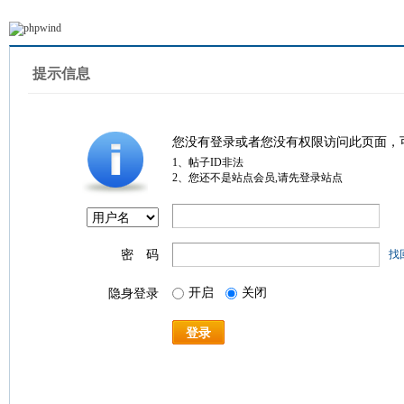
提示信息
您没有登录或者您没有权限访问此页面，
1、帖子ID非法
2、您还不是站点会员,请先登录站点
密 码
找
开启
关闭
隐身登录
登录