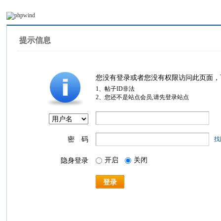
提示信息
您没有登录或者您没有权限访问此页面，
1、帖子ID非法
2、您还不是站点会员,请先登录站点
密 码
找
开启
关闭
隐身登录
登录