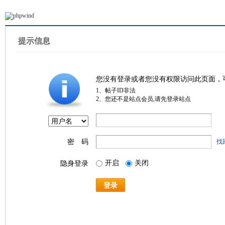
提示信息
您没有登录或者您没有权限访问此页面，
1、帖子ID非法
2、您还不是站点会员,请先登录站点
密 码
找
开启
关闭
隐身登录
登录