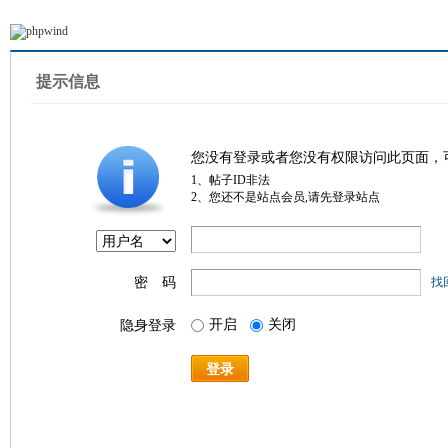
提示信息
您没有登录或者您没有权限访问此页面，
1、帖子ID非法
2、您还不是站点会员,请先登录站点
密 码
找
开启
关闭
隐身登录
登录