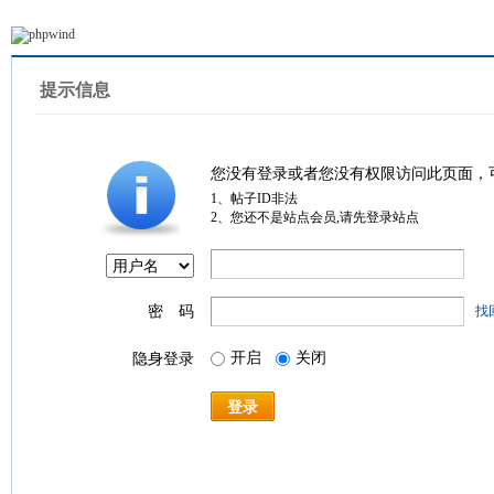
提示信息
您没有登录或者您没有权限访问此页面，
1、帖子ID非法
2、您还不是站点会员,请先登录站点
密 码
找
开启
关闭
隐身登录
登录