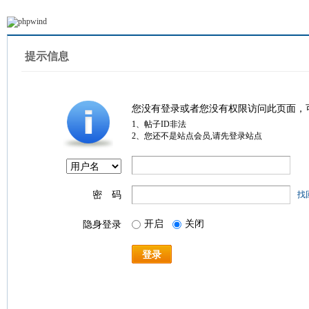
提示信息
您没有登录或者您没有权限访问此页面，
1、帖子ID非法
2、您还不是站点会员,请先登录站点
密 码
找
开启
关闭
隐身登录
登录