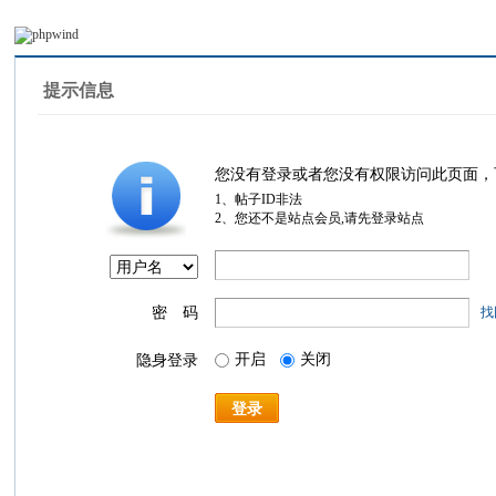
提示信息
您没有登录或者您没有权限访问此页面，
1、帖子ID非法
2、您还不是站点会员,请先登录站点
密 码
找
开启
关闭
隐身登录
登录