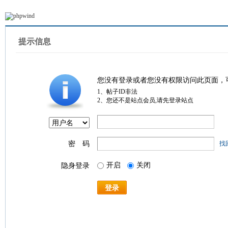
提示信息
您没有登录或者您没有权限访问此页面，
1、帖子ID非法
2、您还不是站点会员,请先登录站点
密 码
找
开启
关闭
隐身登录
登录