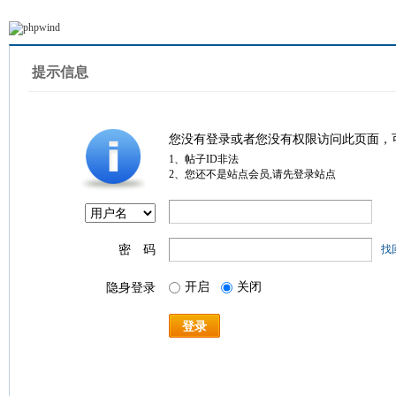
提示信息
您没有登录或者您没有权限访问此页面，
1、帖子ID非法
2、您还不是站点会员,请先登录站点
密 码
找
开启
关闭
隐身登录
登录