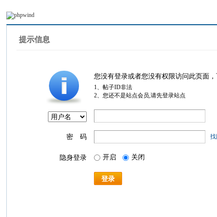
提示信息
您没有登录或者您没有权限访问此页面，
1、帖子ID非法
2、您还不是站点会员,请先登录站点
密 码
找
开启
关闭
隐身登录
登录