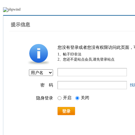
提示信息
您没有登录或者您没有权限访问此页面，
1、帖子ID非法
2、您还不是站点会员,请先登录站点
密 码
找
开启
关闭
隐身登录
登录