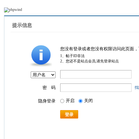
提示信息
您没有登录或者您没有权限访问此页面，
1、帖子ID非法
2、您还不是站点会员,请先登录站点
密 码
找
开启
关闭
隐身登录
登录