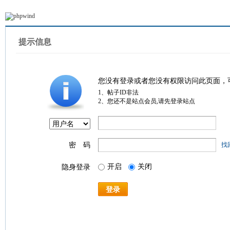
提示信息
您没有登录或者您没有权限访问此页面，
1、帖子ID非法
2、您还不是站点会员,请先登录站点
密 码
找
开启
关闭
隐身登录
登录