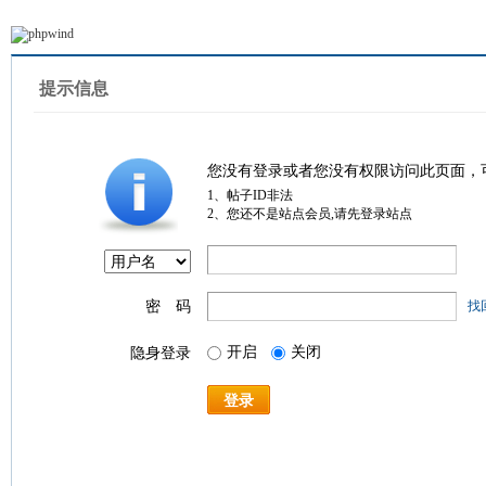
提示信息
您没有登录或者您没有权限访问此页面，
1、帖子ID非法
2、您还不是站点会员,请先登录站点
密 码
找
开启
关闭
隐身登录
登录