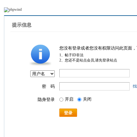
提示信息
您没有登录或者您没有权限访问此页面，
1、帖子ID非法
2、您还不是站点会员,请先登录站点
密 码
找
开启
关闭
隐身登录
登录