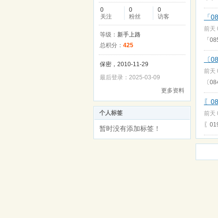
0
0
0
关注
粉丝
访客
「0
前天 0
等级：
新手上路
「08
总积分：
425
〔0
保密，2010-11-29
前天 0
最后登录：2025-03-09
〔08
更多资料
〖0
个人标签
前天 0
〖01
暂时没有添加标签！