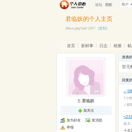
用户
论坛
图酷
君临妖的个人主页
/bbs/u.php?uid=2457
[复制]
首页
新鲜事
日志
相册
帖
发表
暂无
回复
↙0
7小时
君临妖
↙070
加关注
<2
加为好友
发消息
前天 2
举报
╋杀15