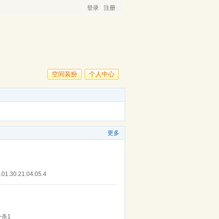
登录
注册
空间装扮
个人中心
更多
1.30.21.04.05.4
]╋杀1