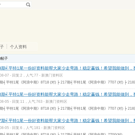
子
个人资料
的帖子
219期╡平特1尾一份好资料能帮大家少走弯路！稳定赢钱！希望我能做到，
-08-07 - 回复:2，人气:77 -
新澳门资料区
16期╡平特1尾《阿浪中期》8T18 (对) ╞ 217期╡平特1尾《阿浪中期》7T07 (对) ╞ 2
218期╡平特1尾一份好资料能帮大家少走弯路！稳定赢钱！希望我能做到，
-08-05 - 回复:11，人气:763 -
新澳门资料区
16期╡平特1尾《阿浪中期》8T18 (对) ╞ 217期╡平特1尾《阿浪中期》7T07 (对) ╞ 2
217期╡平特1尾一份好资料能帮大家少走弯路！稳定赢钱！希望我能做到，
-08-05 - 回复:6，人气:181 -
新澳门资料区
16期╡平特1尾《阿浪中期》8T18 (对) ╞ 217期╡平特1尾《阿浪中期》7T00(对)