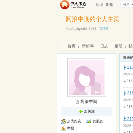
用户
论坛
图酷
阿浪中期的个人主页
/bbs/u.php?uid=1384
[复制]
首页
新鲜事
日志
相册
帖
发表
╞ 
2026
╞ 2
╞ 
2026
阿浪中期
╞ 2
加关注
╞ 
加为好友
发消息
2026
举报
╞ 2