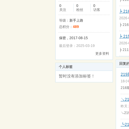
0
0
0
关注
粉丝
访客
╞ 
2026
等级：
新手上路
╞ 2
总积分：
489
╞ 
保密，2017-08-15
2026
最后登录：2025-03-19
╞ 2
更多资料
回复
个人标签
21
暂时没有添加标签！
18小
218
↘2
昨天 2
↘21
┗2