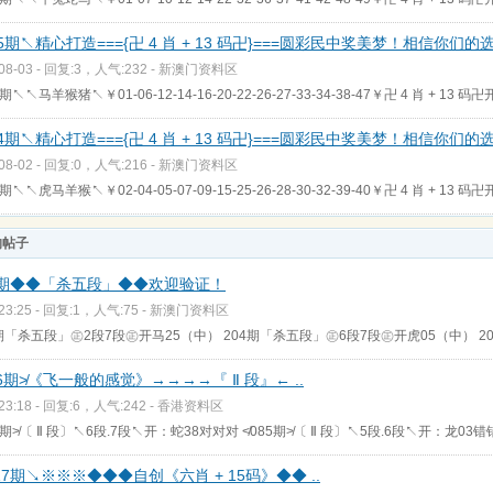
15期↖精心打造==={卍 4 肖 + 13 码卍}===圆彩民中奖美梦！相信你
-08-03 - 回复:3，人气:232 -
新澳门资料区
期↖↖马羊猴猪↖￥01-06-12-14-16-20-22-26-27-33-34-38-47￥卍 4 肖 + 13 码
14期↖精心打造==={卍 4 肖 + 13 码卍}===圆彩民中奖美梦！相信你
-08-02 - 回复:0，人气:216 -
新澳门资料区
期↖↖虎马羊猴↖￥02-04-05-07-09-15-25-26-28-30-32-39-40￥卍 4 肖 + 13 码卍
的帖子
9期◆◆「杀五段」◆◆欢迎验证！
3:25 - 回复:1，人气:75 -
新澳门资料区
3期「杀五段」㊣2段7段㊣开马25（中） 204期「杀五段」㊣6段7段㊣开虎05（中） 2
86期≯《飞一般的感觉》→→→→『 Ⅱ 段』← ..
3:18 - 回复:6，人气:242 -
香港资料区
4期≯〔 Ⅱ 段〕↖6段.7段↖开：蛇38对对对 ≮085期≯〔 Ⅱ 段〕↖5段.6段↖开：龙03错错
17期↘※※※◆◆◆自创《六肖 + 15码》◆◆ ..