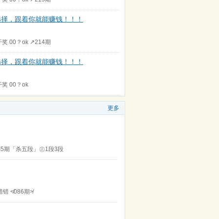
们的选择，跟着你就能赚钱！！！
卍开奖 00？ok ↗214期
们的选择，跟着你就能赚钱！！！
开奖 00？ok
更多
05期「杀五段」㊣1段3段
错 ≮086期≯