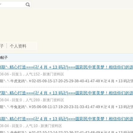
子
个人资料
的帖子
18期↖精心打造==={卍 4 肖 + 13 码卍}===圆彩民中奖美梦！相信你
-08-06 - 回复:1，人气:152 -
新澳门资料区
期↖↖牛虎龙鸡↖￥02-05-09-15-17-20-25-29-38-40-41-47-48￥卍 4 肖 + 13 码
17期↖精心打造==={卍 4 肖 + 13 码卍}===圆彩民中奖美梦！相信你
-08-04 - 回复:0，人气:289 -
新澳门资料区
期↖↖牛兔龙鸡↖￥05-06-08-11-17-19-20-23-31-33-41-47-49￥卍 4 肖 + 13 码
16期↖精心打造==={卍 4 肖 + 13 码卍}===圆彩民中奖美梦！相信你
-08-04 - 回复:0，人气:10 -
新澳门资料区
期↖↖牛兔蛇马↖￥01-07-10-12-14-22-32-36-37-41-42-48-49￥卍 4 肖 + 13 码