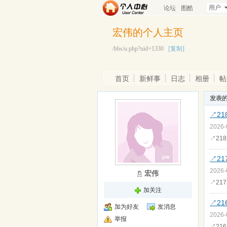
用户
论坛
图酷
宏伟的个人主页
/bbs/u.php?uid=1330
[复制]
首页
新鲜事
日志
相册
帖
发表
↗2
2026
↗218
↗2
2026
宏伟
↗217
加关注
↗2
加为好友
发消息
2026
举报
↗216