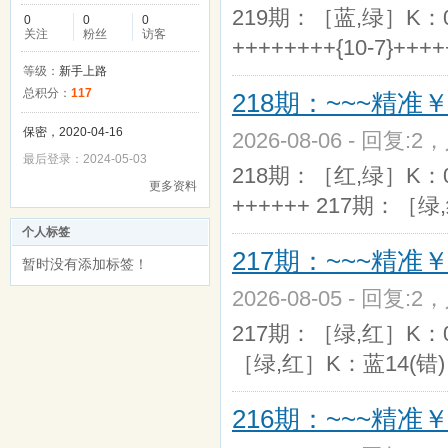
219期：［蓝,绿］K：00
0
0
0
关注
粉丝
访客
++++++++{10-7}+++
等级：
新手上路
总积分：
117
218期：~~~精
保密，2020-04-16
2026-08-06 - 回复:2
最后登录：2024-05-03
218期：［红,绿］K：00??
更多资料
++++++ 217期：［绿
个人标签
217期：~~~精
暂时没有添加标签！
2026-08-05 - 回复:2
217期：［绿,红］K：0
［绿,红］K：蓝14(错)
216期：~~~精