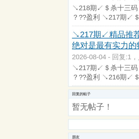
↘218期↙＄杀十三码＄↖16 
？??盈利 ↘217期↙
↘217期↙精品
绝对是最有实力的
2026-08-04 - 回复:1
↘217期↙＄杀十三码＄↖09 
？??盈利 ↘216期↙
回复的帖子
暂无帖子！
朋友